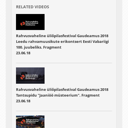
RELATED VIDEOS
Rahvusvaheline üliõpilasfestival Gaudeamus 2018
Leedu rahvamuusikute erikontsert Eesti Vabariigi
100. juubeliks. Fragment
23.06.18
Rahvusvaheline üliõpilasfestival Gaudeamus 2018
Tantsupidu "Jaaniöö müsteerium". Fragment
23.06.18