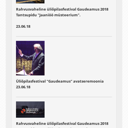
Rahvusvaheline üliõpilasfestival Gaudeamus 2018
Tantsupidu "Jaaniöö müsteerium".
23.06.18
Üliõpilasfestival "Gaudeamus" avatseremoonia
23.06.18
Rahvusvaheline üliõpilasfestival Gaudeamus 2018