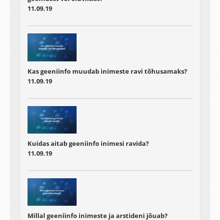
11.09.19
Kas geeniinfo muudab inimeste ravi tõhusamaks?
11.09.19
Kuidas aitab geeniinfo inimesi ravida?
11.09.19
Millal geeniinfo inimeste ja arstideni jõuab?