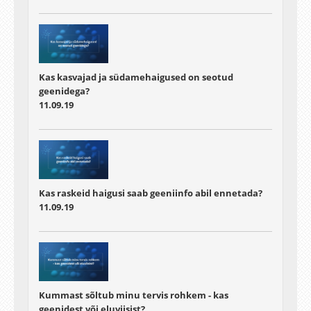
Kas kasvajad ja südamehaigused on seotud
geenidega?
11.09.19
Kas raskeid haigusi saab geeniinfo abil ennetada?
11.09.19
Kummast sõltub minu tervis rohkem - kas
geenidest või eluviisist?