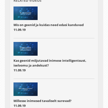
RELATED VIDEOS
Mis on geenid ja kuidas need edasi kanduvad
11.09.19
Kas geenid mõjutavad inimese intelligentsust,
iseloomu ja andekust?
11.09.19
Millesse inimesed tavaliselt surevad?
11.09.19