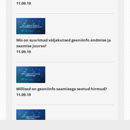
11.09.19
Mis on suurimad väljakutsed geeniinfo andmise ja
saamise juures?
11.09.19
Millised on geeniinfo saamisega seotud hirmud?
11.09.19