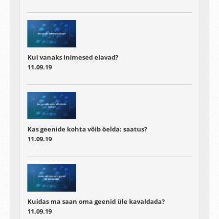
Kui vanaks inimesed elavad?
11.09.19
Kas geenide kohta võib öelda: saatus?
11.09.19
Kuidas ma saan oma geenid üle kavaldada?
11.09.19