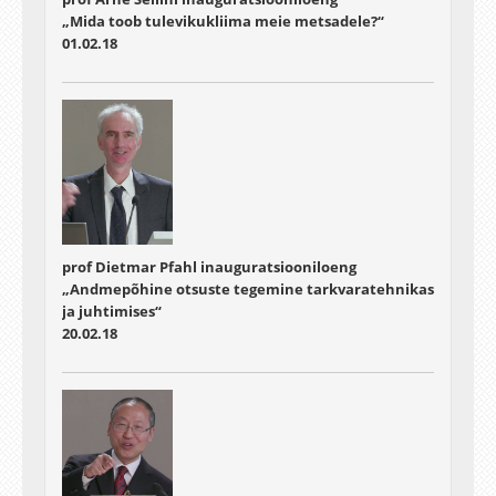
„Mida toob tulevikukliima meie metsadele?“
01.02.18
prof Dietmar Pfahl inauguratsiooniloeng
„Andmepõhine otsuste tegemine tarkvaratehnikas
ja juhtimises“
20.02.18