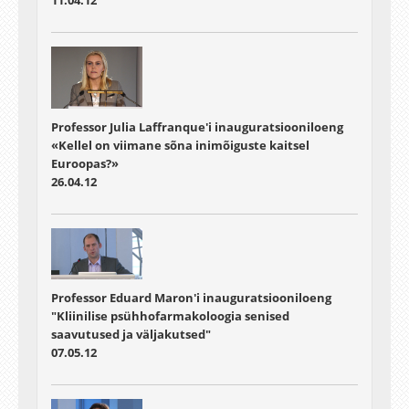
Professor Julia Laffranque'i inauguratsiooniloeng
«Kellel on viimane sõna inimõiguste kaitsel
Euroopas?»
26.04.12
Professor Eduard Maron'i inauguratsiooniloeng
"Kliinilise psühhofarmakoloogia senised
saavutused ja väljakutsed"
07.05.12