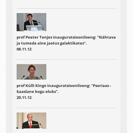
prof Peeter Tenjes inauguratsiooniloeng: "Nähtava
ja tumeda aine jaotus galaktikates".
08.11.12
prof Külli Kingo inauguratsiooniloeng: "Psoriaas -
kaaslane kogu eluks".
20.11.12