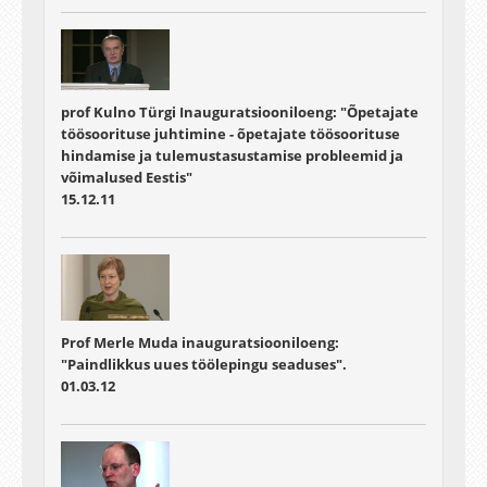
prof Kulno Türgi Inauguratsiooniloeng: "Õpetajate
töösoorituse juhtimine - õpetajate töösoorituse
hindamise ja tulemustasustamise probleemid ja
võimalused Eestis"
15.12.11
Prof Merle Muda inauguratsiooniloeng:
"Paindlikkus uues töölepingu seaduses".
01.03.12