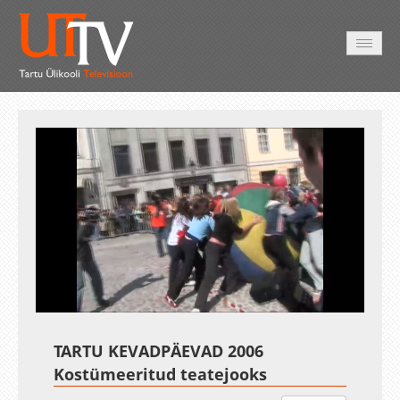
AVALEHT
VIDEOD
FOTOD
TEENUSED
Auto
Loaded
:
Unmute
Esituskiirused
2.91%
TARTU KEVADPÄEVAD 2006
Kostümeeritud teatejooks