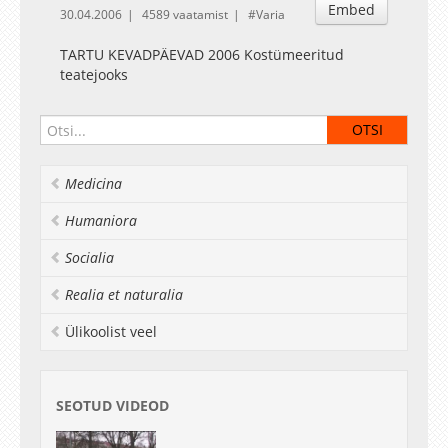
Embed
30.04.2006
4589 vaatamist
Varia
TARTU KEVADPÄEVAD 2006 Kostümeeritud
teatejooks
Medicina
Humaniora
Socialia
Realia et naturalia
Ülikoolist veel
SEOTUD VIDEOD