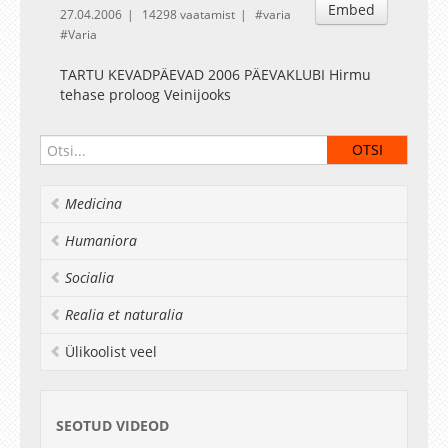
Embed
27.04.2006
14298 vaatamist
varia
Varia
TARTU KEVADPÄEVAD 2006 PÄEVAKLUBI Hirmu
tehase proloog Veinijooks
Medicina
Humaniora
Socialia
Realia et naturalia
Ülikoolist veel
SEOTUD VIDEOD