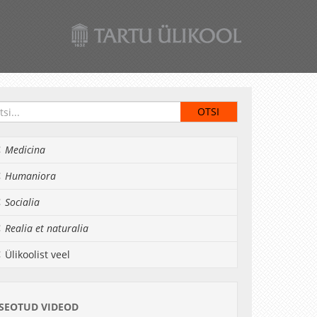
Medicina
Humaniora
Socialia
Realia et naturalia
Ülikoolist veel
SEOTUD VIDEOD