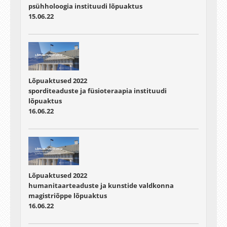
psühholoogia instituudi lõpuaktus
15.06.22
Lõpuaktused 2022
sporditeaduste ja füsioteraapia instituudi
lõpuaktus
16.06.22
Lõpuaktused 2022
humanitaarteaduste ja kunstide valdkonna
magistriõppe lõpuaktus
16.06.22