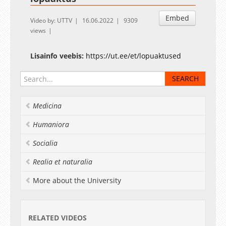
Embed
Video by: UTTV
16.06.2022
9309
views
Lisainfo veebis:
https://ut.ee/et/lopuaktused
Medicina
Humaniora
Socialia
Realia et naturalia
More about the University
RELATED VIDEOS