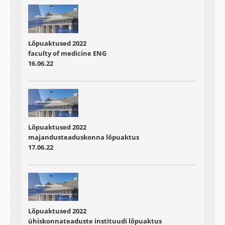
Lõpuaktused 2022
faculty of medicine ENG
16.06.22
Lõpuaktused 2022
majandusteaduskonna lõpuaktus
17.06.22
Lõpuaktused 2022
ühiskonnateaduste instituudi lõpuaktus