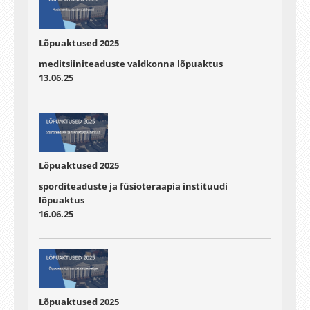
Lõpuaktused 2025
meditsiiniteaduste valdkonna lõpuaktus
13.06.25
Lõpuaktused 2025
sporditeaduste ja füsioteraapia instituudi
lõpuaktus
16.06.25
Lõpuaktused 2025