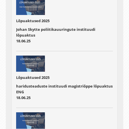
Lõpuaktused 2025
Johan Skytte poliitikauuringute instituudi
lõpuaktus
18.06.25
Lõpuaktused 2025
haridusteaduste instituudi magistriõppe lõpuaktus
ENG
18.06.25