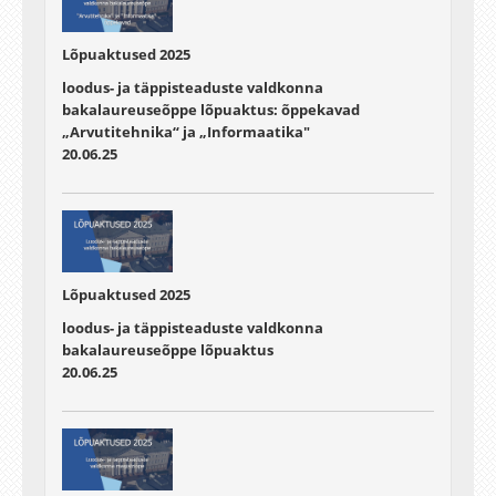
Lõpuaktused 2025
loodus- ja täppisteaduste valdkonna
bakalaureuseõppe lõpuaktus: õppekavad
„Arvutitehnika“ ja „Informaatika"
20.06.25
Lõpuaktused 2025
loodus- ja täppisteaduste valdkonna
bakalaureuseõppe lõpuaktus
20.06.25