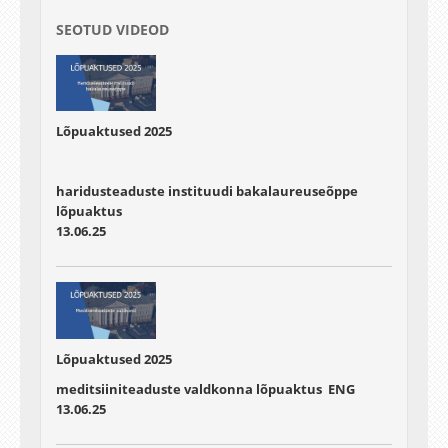
SEOTUD VIDEOD
Lõpuaktused 2025
haridusteaduste instituudi bakalaureuseõppe
lõpuaktus
13.06.25
Lõpuaktused 2025
meditsiiniteaduste valdkonna lõpuaktus ENG
13.06.25