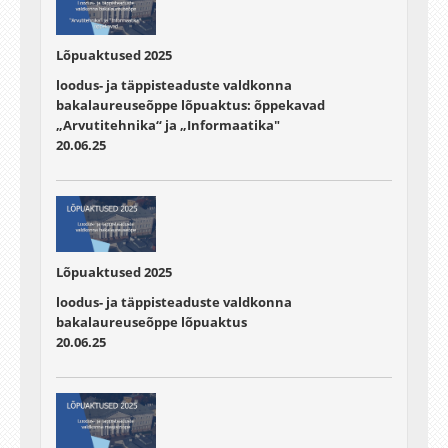
Lõpuaktused 2025
loodus- ja täppisteaduste valdkonna
bakalaureuseõppe lõpuaktus: õppekavad
„Arvutitehnika“ ja „Informaatika"
20.06.25
Lõpuaktused 2025
loodus- ja täppisteaduste valdkonna
bakalaureuseõppe lõpuaktus
20.06.25