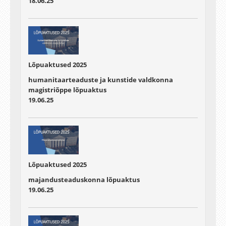
18.06.25
Lõpuaktused 2025
humanitaarteaduste ja kunstide valdkonna
magistriõppe lõpuaktus
19.06.25
Lõpuaktused 2025
majandusteaduskonna lõpuaktus
19.06.25