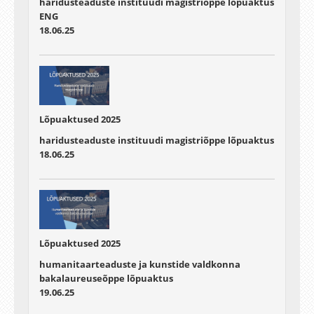
haridusteaduste instituudi magistriõppe lõpuaktus
ENG
18.06.25
Lõpuaktused 2025
haridusteaduste instituudi magistriõppe lõpuaktus
18.06.25
Lõpuaktused 2025
humanitaarteaduste ja kunstide valdkonna
bakalaureuseõppe lõpuaktus
19.06.25