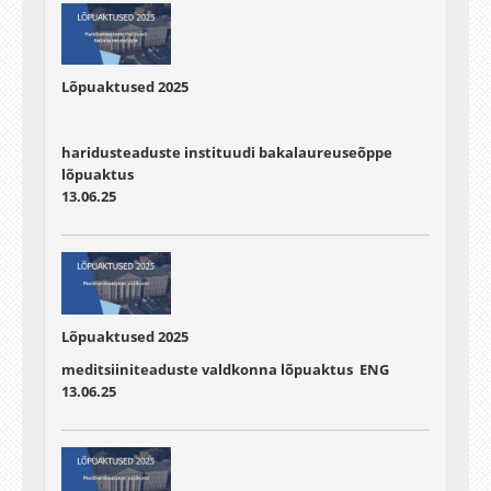
Lõpuaktused 2025
haridusteaduste instituudi bakalaureuseõppe
lõpuaktus
13.06.25
Lõpuaktused 2025
meditsiiniteaduste valdkonna lõpuaktus ENG
13.06.25