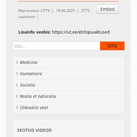
Embed
Klipi teostus: UTTV
18.06.2025
3775
vaatamist
Lisainfo veebis:
https://ut.ee/et/lopuaktused
Medicina
Humaniora
Socialia
Realia et naturalia
Ülikoolist veel
SEOTUD VIDEOD