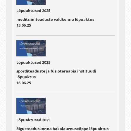
Lõpuaktused 2025
meditsiiniteaduste valdkonna lõpuaktus
13.06.25
Lõpuaktused 2025
sporditeaduste ja füsioteraapia instituudi
lõpuaktus
16.06.25
Lõpuaktused 2025
õigusteaduskonna bakalaureuseõppe lõpuaktus