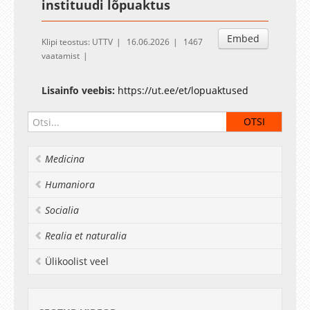
instituudi lõpuaktus
Embed
Klipi teostus: UTTV
16.06.2026
1467
vaatamist
Lisainfo veebis:
https://ut.ee/et/lopuaktused
Medicina
Humaniora
Socialia
Realia et naturalia
Ülikoolist veel