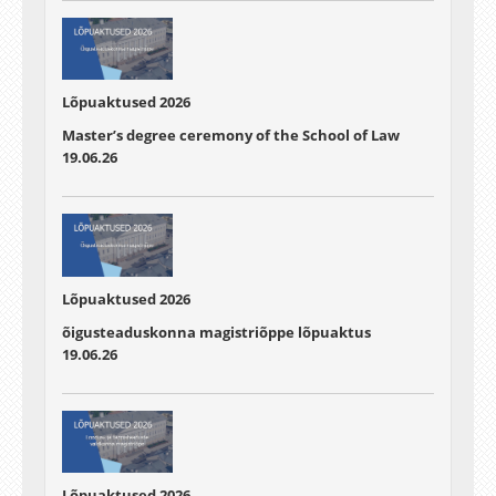
Lõpuaktused 2026
Master’s degree ceremony of the School of Law
19.06.26
Lõpuaktused 2026
õigusteaduskonna magistriõppe lõpuaktus
19.06.26
Lõpuaktused 2026