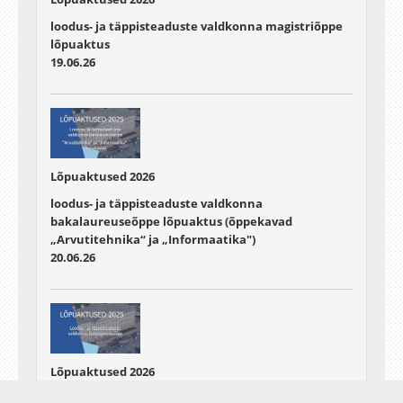
loodus- ja täppisteaduste valdkonna magistriõppe
lõpuaktus
19.06.26
Lõpuaktused 2026
loodus- ja täppisteaduste valdkonna
bakalaureuseõppe lõpuaktus (õppekavad
„Arvutitehnika“ ja „Informaatika")
20.06.26
Lõpuaktused 2026
loodus- ja täppisteaduste valdkonna