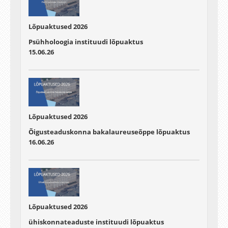
Lõpuaktused 2026
Psühholoogia instituudi lõpuaktus
15.06.26
Lõpuaktused 2026
Õigusteaduskonna bakalaureuseõppe lõpuaktus
16.06.26
Lõpuaktused 2026
ühiskonnateaduste instituudi lõpuaktus