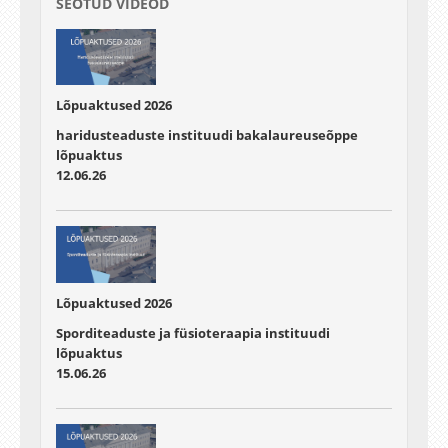
SEOTUD VIDEOD
Lõpuaktused 2026
haridusteaduste instituudi bakalaureuseõppe
lõpuaktus
12.06.26
Lõpuaktused 2026
Sporditeaduste ja füsioteraapia instituudi
lõpuaktus
15.06.26