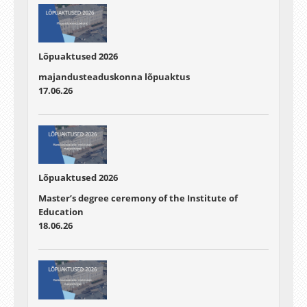
Lõpuaktused 2026
majandusteaduskonna lõpuaktus
17.06.26
Lõpuaktused 2026
Master’s degree ceremony of the Institute of
Education
18.06.26