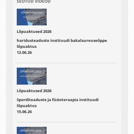
SEOTUD VIDEOD
Lõpuaktused 2026
haridusteaduste instituudi bakalaureuseõppe
lõpuaktus
12.06.26
Lõpuaktused 2026
Sporditeaduste ja füsioteraapia instituudi
lõpuaktus
15.06.26