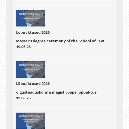
Lõpuaktused 2026
Master’s degree ceremony of the School of Law
19.06.26
Lõpuaktused 2026
õigusteaduskonna magistriõppe lõpuaktus
19.06.26