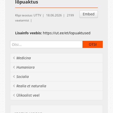
lõpuaktus
Embed
Klipi teostus: UTTV
18.06.2026
2199
vaatamist
Lisainfo veebis:
https://ut.ee/et/lopuaktused
Medicina
Humaniora
Socialia
Realia et naturalia
Ülikoolist veel