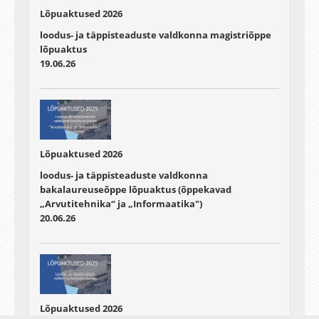
Lõpuaktused 2026
loodus- ja täppisteaduste valdkonna magistriõppe
lõpuaktus
19.06.26
Lõpuaktused 2026
loodus- ja täppisteaduste valdkonna
bakalaureuseõppe lõpuaktus (õppekavad
„Arvutitehnika“ ja „Informaatika")
20.06.26
Lõpuaktused 2026