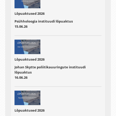
Lõpuaktused 2026
Psühholoogia instituudi lõpuaktus
15.06.26
Lõpuaktused 2026
Johan Skytte poliitikauuringute instituudi
lõpuaktus
16.06.26
Lõpuaktused 2026