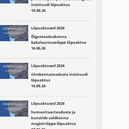
instituudi lõpuaktus
16.06.26
Lõpuaktused 2026
Õigusteaduskonna
bakalaureuseõppe lõpuaktus
16.06.26
Lõpuaktused 2026
ühiskonnateaduste instituudi
lõpuaktus
16.06.26
Lõpuaktused 2026
humanitaarteaduste ja
kunstide valdkonna
magistriõppe lõpuaktus