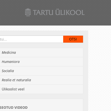
Medicina
Humaniora
Socialia
Realia et naturalia
Ülikoolist veel
SEOTUD VIDEOD