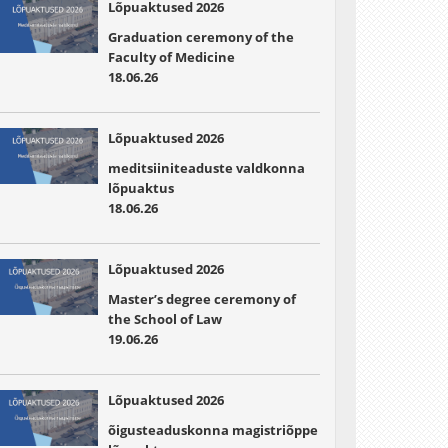
Lõpuaktused 2026
Graduation ceremony of the
Faculty of Medicine
18.06.26
Lõpuaktused 2026
meditsiiniteaduste valdkonna
lõpuaktus
18.06.26
Lõpuaktused 2026
Master’s degree ceremony of
the School of Law
19.06.26
Lõpuaktused 2026
õigusteaduskonna magistriõppe