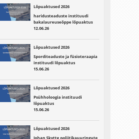
Lõpuaktused 2026
haridusteaduste instituudi
bakalaureuseõppe lõpuaktus
12.06.26
Lõpuaktused 2026
Sporditeaduste ja füsioteraapia
instituudi lõpuaktus
15.06.26
Lõpuaktused 2026
Psühholoogia instituudi
lõpuaktus
15.06.26
Lõpuaktused 2026
Johan Skytte poliitikauuringute