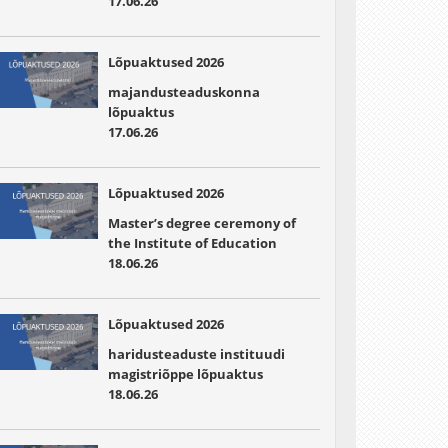
17.06.26
Lõpuaktused 2026
majandusteaduskonna
lõpuaktus
17.06.26
Lõpuaktused 2026
Master’s degree ceremony of
the Institute of Education
18.06.26
Lõpuaktused 2026
haridusteaduste instituudi
magistriõppe lõpuaktus
18.06.26