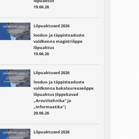
lõpuaktus
19.06.26
Lõpuaktused 2026
loodus- ja täppisteaduste
valdkonna magistriõppe
lõpuaktus
19.06.26
Lõpuaktused 2026
loodus- ja täppisteaduste
valdkonna bakalaureuseõppe
lõpuaktus (õppekavad
„Arvutitehnika“ ja
„Informaatika")
20.06.26
Lõpuaktused 2026