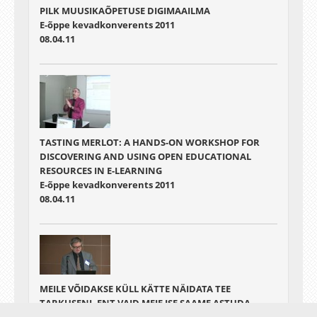
PILK MUUSIKAÕPETUSE DIGIMAAILMA
E-õppe kevadkonverents 2011
08.04.11
TASTING MERLOT: A HANDS-ON WORKSHOP FOR
DISCOVERING AND USING OPEN EDUCATIONAL
RESOURCES IN E-LEARNING
E-õppe kevadkonverents 2011
08.04.11
MEILE VÕIDAKSE KÜLL KÄTTE NÄIDATA TEE
TARKUSENI, ENT VAID MEIE ISE SAAME ASTUDA