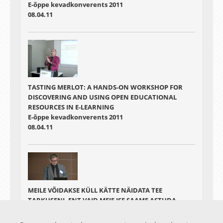
E-õppe kevadkonverents 2011
08.04.11
TASTING MERLOT: A HANDS-ON WORKSHOP FOR
DISCOVERING AND USING OPEN EDUCATIONAL
RESOURCES IN E-LEARNING
E-õppe kevadkonverents 2011
08.04.11
MEILE VÕIDAKSE KÜLL KÄTTE NÄIDATA TEE
TARKUSENI, ENT VAID MEIE ISE SAAME ASTUDA
ESIMESE SAMMU
E-õppe kevadkonverents 2011