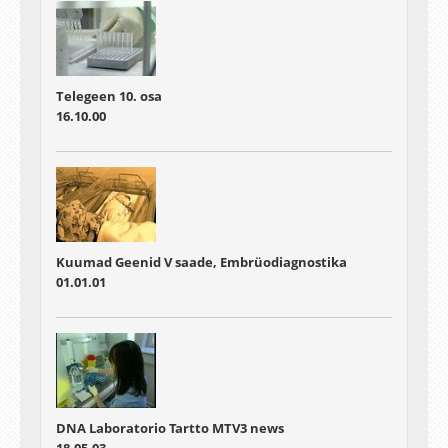
Telegeen 10. osa
16.10.00
Kuumad Geenid V saade, Embrüodiagnostika
01.01.01
DNA Laboratorio Tartto MTV3 news