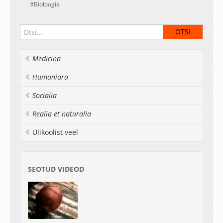
Bioloogia
Medicina
Humaniora
Socialia
Realia et naturalia
Ülikoolist veel
SEOTUD VIDEOD