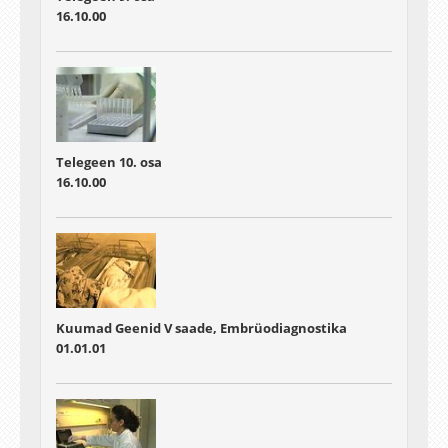
16.10.00
Telegeen 10. osa
16.10.00
Kuumad Geenid V saade, Embrüodiagnostika
01.01.01