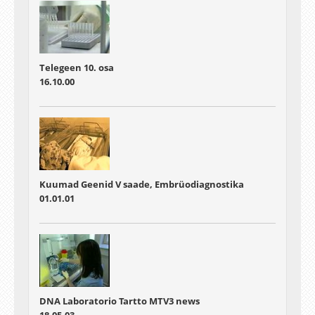
Telegeen 10. osa
16.10.00
Kuumad Geenid V saade, Embrüodiagnostika
01.01.01
DNA Laboratorio Tartto MTV3 news