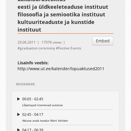
eesti ja üldkeeleteaduse instituut
filosoofia ja semiootika instituut
kultuuriteaduste ja kunstide
instituut
Embed
29.06.2011
17076 views
graduation ceremony
Festive Events
Lisainfo veebis:
http://www.ut.ee/kalender/lopuaktused2011
BOOKMARK
00:05 - 02:45
Lõpetajad sisenevad aulasse
02:45 - 04:17
Aktuse avab teadur Mart Velsker
04:17 - 06:39