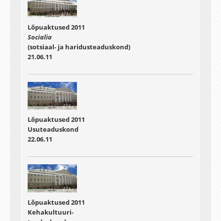
Lõpuaktused 2011
Socialia
(sotsiaal- ja haridusteaduskond)
21.06.11
Lõpuaktused 2011
Usuteaduskond
22.06.11
Lõpuaktused 2011
Kehakultuuri-