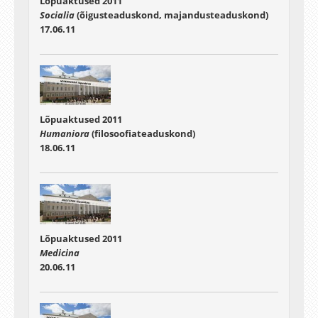
Lõpuaktused 2011
Socialia
(õigusteaduskond, majandusteaduskond)
17.06.11
Lõpuaktused 2011
Humaniora
(filosoofiateaduskond)
18.06.11
Lõpuaktused 2011
Medicina
20.06.11