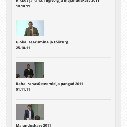
Rikkus ja raha, riigivõlg ja majanduskasv 2011
18.10.11
Globaliseerumine ja tööturg
25.10.11
Raha, rahasüsteemid ja pangad 2011
01.11.11
Majanduskasv 2011