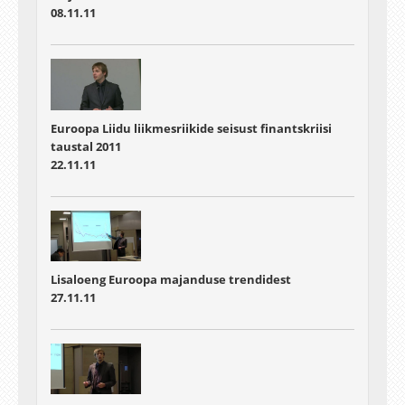
08.11.11
Euroopa Liidu liikmesriikide seisust finantskriisi
taustal 2011
22.11.11
Lisaloeng Euroopa majanduse trendidest
27.11.11