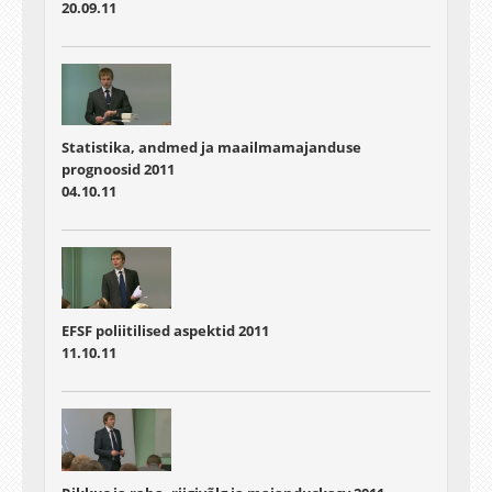
20.09.11
Statistika, andmed ja maailmamajanduse
prognoosid 2011
04.10.11
EFSF poliitilised aspektid 2011
11.10.11