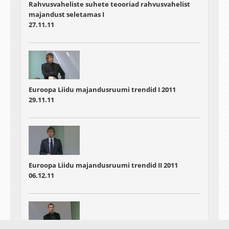
Rahvusvaheliste suhete teooriad rahvusvahelist
majandust seletamas I
27.11.11
Euroopa Liidu majandusruumi trendid I 2011
29.11.11
Euroopa Liidu majandusruumi trendid II 2011
06.12.11