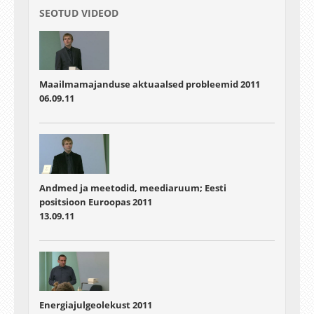
SEOTUD VIDEOD
Maailmamajanduse aktuaalsed probleemid 2011
06.09.11
Andmed ja meetodid, meediaruum; Eesti
positsioon Euroopas 2011
13.09.11
Energiajulgeolekust 2011