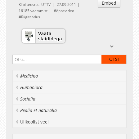
Embed
Klipi teostus: UTTV
27.09.2011
16185 vaatamist
õppevideo
Riigiteadus
Medicina
Humaniora
Socialia
Realia et naturalia
Ülikoolist veel