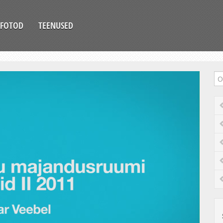
FOTOD
TEENUSED