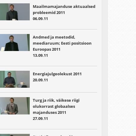
Maailmamajanduse aktuaalsed
probleemid 2011
06.09.11
Andmed ja meetodid,
meediaruum; Eesti positsioon
Euroopas 2011
13.09.11
Energiajulgeolekust 2011
20.09.11
Turg ja riik, väikese riigi
olukorrast globaalses
majanduses 2011
27.09.11