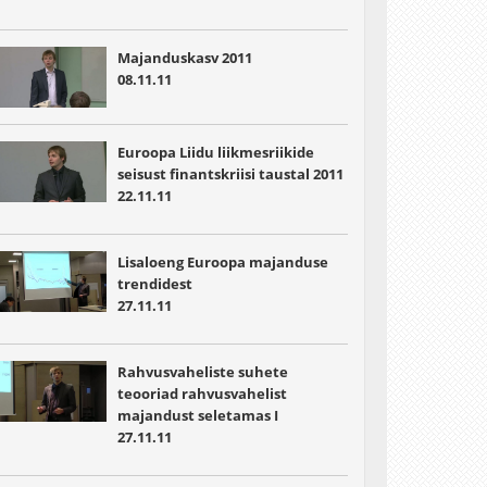
Majanduskasv 2011
08.11.11
Euroopa Liidu liikmesriikide
seisust finantskriisi taustal 2011
22.11.11
Lisaloeng Euroopa majanduse
trendidest
27.11.11
Rahvusvaheliste suhete
teooriad rahvusvahelist
majandust seletamas I
27.11.11