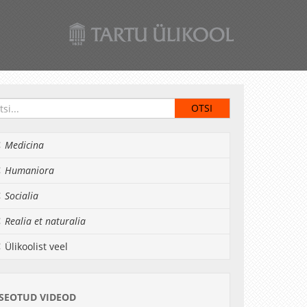
Medicina
Humaniora
Socialia
Realia et naturalia
Ülikoolist veel
SEOTUD VIDEOD