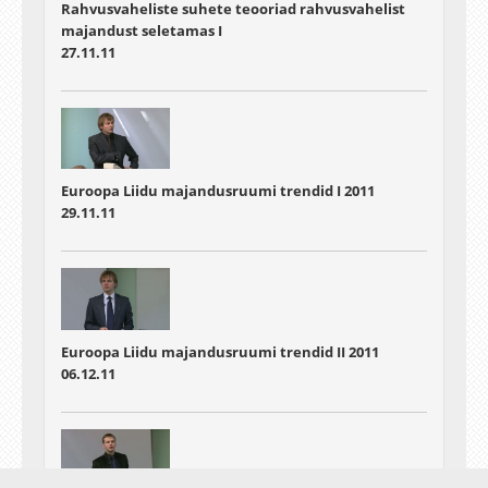
Rahvusvaheliste suhete teooriad rahvusvahelist
majandust seletamas I
27.11.11
Euroopa Liidu majandusruumi trendid I 2011
29.11.11
Euroopa Liidu majandusruumi trendid II 2011
06.12.11