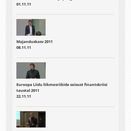
01.11.11
Majanduskasv 2011
08.11.11
Euroopa Liidu liikmesriikide seisust finantskriisi
taustal 2011
22.11.11