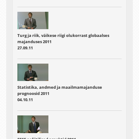
Turg ja riik, väikese riigi olukorrast globaalses
majanduses 2011
27.09.11
Statistika, andmed ja maailmamajanduse
prognoosid 2011
04.10.11