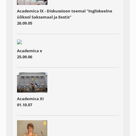
Academica lX - Diskussioon teemal "Ingliskeelne
ülikool Saksamaal ja Eestis"
26.09.05
Academica x
25.09.06
Academica XI
01.10.07