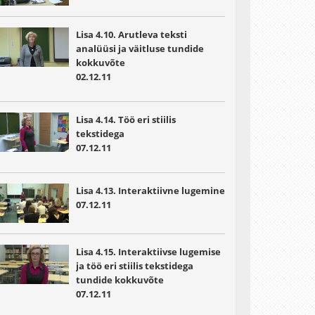
Lisa 4.10. Arutleva teksti
analüüsi ja väitluse tundide
kokkuvõte
02.12.11
Lisa 4.14. Töö eri stiilis
tekstidega
07.12.11
Lisa 4.13. Interaktiivne lugemine
07.12.11
Lisa 4.15. Interaktiivse lugemise
ja töö eri stiilis tekstidega
tundide kokkuvõte
07.12.11