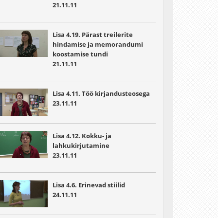
21.11.11
Lisa 4.19. Pärast treilerite
hindamise ja memorandumi
koostamise tundi
21.11.11
Lisa 4.11. Töö kirjandusteosega
23.11.11
Lisa 4.12. Kokku- ja
lahkukirjutamine
23.11.11
Lisa 4.6. Erinevad stiilid
24.11.11