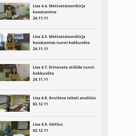
Lisa 4.4. Motivatsioonikirja
koostamine
24.11.11
Lisa 4.5. Motivatsioonikirja
koostamise tunni kokkuvõte
24.11.11
Lisa 4.7. Erinevate stiilide tunni
kokkuvõte
24.11.11
Lisa 4.8. Arutleva teksti analüüs
02.12.11
Lisa 4.9. Väitlus
02.12.11