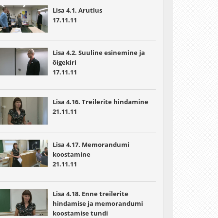
Lisa 4.1. Arutlus
17.11.11
Lisa 4.2. Suuline esinemine ja
õigekiri
17.11.11
Lisa 4.16. Treilerite hindamine
21.11.11
Lisa 4.17. Memorandumi
koostamine
21.11.11
Lisa 4.18. Enne treilerite
hindamise ja memorandumi
koostamise tundi