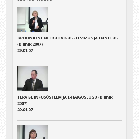
KROONILINE NEERUHAIGUS - LEVIMUS JA ENNETUS
(Kliinik 2007)
29.01.07
TERVISE INFOSÜSTEEM JA E-HAIGUSLUGU (Kliinik
2007)
29.01.07