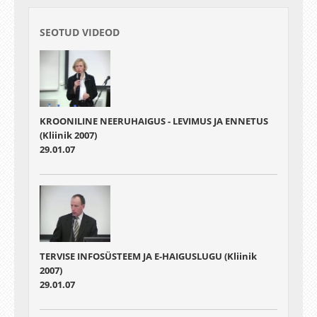
SEOTUD VIDEOD
KROONILINE NEERUHAIGUS - LEVIMUS JA ENNETUS
(Kliinik 2007)
29.01.07
TERVISE INFOSÜSTEEM JA E-HAIGUSLUGU (Kliinik
2007)
29.01.07