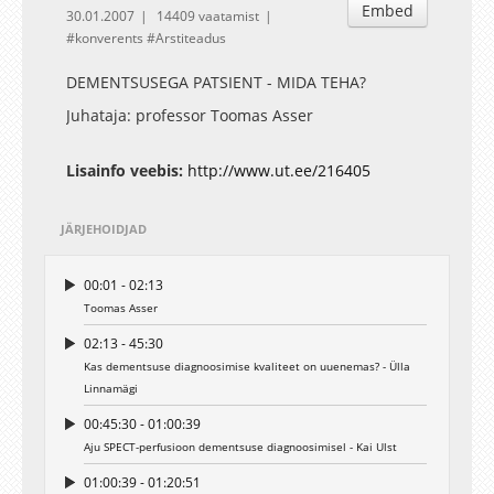
Embed
30.01.2007
14409 vaatamist
konverents
Arstiteadus
DEMENTSUSEGA PATSIENT - MIDA TEHA?
Juhataja: professor Toomas Asser
Lisainfo veebis:
http://www.ut.ee/216405
JÄRJEHOIDJAD
00:01 - 02:13
Toomas Asser
02:13 - 45:30
Kas dementsuse diagnoosimise kvaliteet on uuenemas? - Ülla
Linnamägi
00:45:30 - 01:00:39
Aju SPECT-perfusioon dementsuse diagnoosimisel - Kai Ulst
01:00:39 - 01:20:51