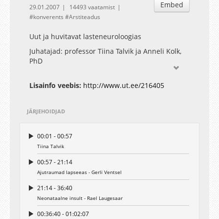
Embed
29.01.2007
14493 vaatamist
konverents
Arstiteadus
Uut ja huvitavat lasteneuroloogias
Juhatajad: professor Tiina Talvik ja Anneli Kolk,
PhD
Lisainfo veebis:
http://www.ut.ee/216405
JÄRJEHOIDJAD
00:01 - 00:57
Tiina Talvik
00:57 - 21:14
Ajutraumad lapseeas - Gerli Ventsel
21:14 - 36:40
Neonataalne insult - Rael Laugesaar
00:36:40 - 01:02:07