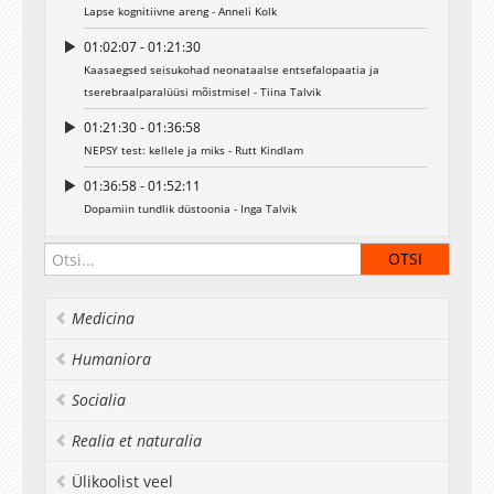
Lapse kognitiivne areng - Anneli Kolk
01:02:07 - 01:21:30
Kaasaegsed seisukohad neonataalse entsefalopaatia ja
tserebraalparalüüsi mõistmisel - Tiina Talvik
01:21:30 - 01:36:58
NEPSY test: kellele ja miks - Rutt Kindlam
01:36:58 - 01:52:11
Dopamiin tundlik düstoonia - Inga Talvik
Medicina
Humaniora
Socialia
Realia et naturalia
Ülikoolist veel