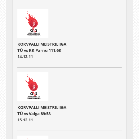
KORVPALLI MEISTRILIIGA
TÜ vs KK Pärnu 111:68
14.12.11
KORVPALLI MEISTRILIIGA
TÜ vs Valga 89:58
15.12.11