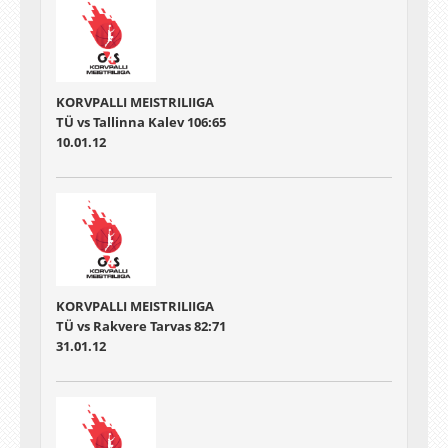
KORVPALLI MEISTRILIIGA
TÜ vs Tallinna Kalev 106:65
10.01.12
KORVPALLI MEISTRILIIGA
TÜ vs Rakvere Tarvas 82:71
31.01.12