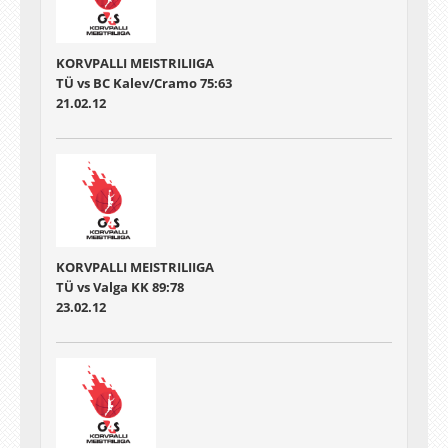
KORVPALLI MEISTRILIIGA
TÜ vs BC Kalev/Cramo 75:63
21.02.12
KORVPALLI MEISTRILIIGA
TÜ vs Valga KK 89:78
23.02.12