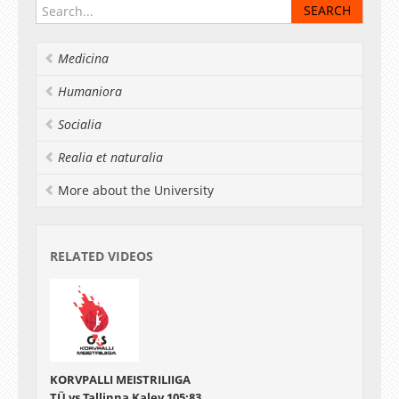
Medicina
Humaniora
Socialia
Realia et naturalia
More about the University
RELATED VIDEOS
KORVPALLI MEISTRILIIGA
TÜ vs Tallinna Kalev 105:83