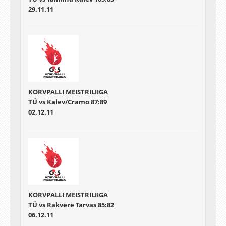
29.11.11
KORVPALLI MEISTRILIIGA
TÜ vs Kalev/Cramo 87:89
02.12.11
KORVPALLI MEISTRILIIGA
TÜ vs Rakvere Tarvas 85:82
06.12.11