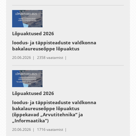
Lõpuaktused 2026
loodus- ja täppisteaduste valdkonna
bakalaureuseõppe lõpuaktus
20.06.2026
2358 vaatamist
Lõpuaktused 2026
loodus- ja täppisteaduste valdkonna
bakalaureuseõppe lõpuaktus
(õppekavad „Arvutitehnika“ ja
„Informaatika")
20.06.2026
1716 vaatamist