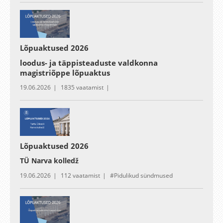
Lõpuaktused 2026
loodus- ja täppisteaduste valdkonna
magistriõppe lõpuaktus
19.06.2026
1835 vaatamist
Lõpuaktused 2026
TÜ Narva kolledž
19.06.2026
112 vaatamist
Pidulikud sündmused