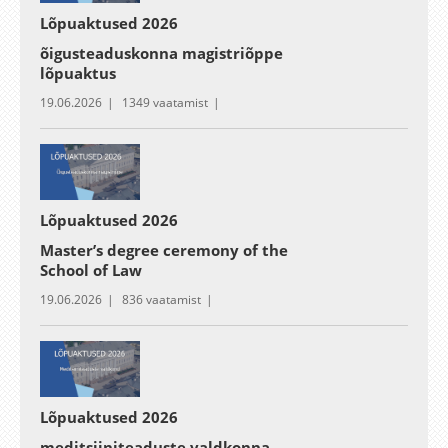
Lõpuaktused 2026
õigusteaduskonna magistriõppe
lõpuaktus
19.06.2026
1349 vaatamist
Lõpuaktused 2026
Master’s degree ceremony of the
School of Law
19.06.2026
836 vaatamist
Lõpuaktused 2026
meditsiiniteaduste valdkonna