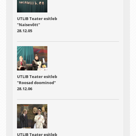
UTLIB Teater esitleb
"Naisevõtt"
28.12.05
UTLIB Teater esitleb
"Roosad doominod"
28.12.06
UTLIB Teater esitleb