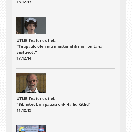
18.12.13
UTLIB Teater esitleb:
"Tuupääle olen ma meister ehk meil on täna
vastuvõtt"
17.12.14
UTLIB Teater esitleb
"Biblioteek on pääasi ehk Hallid Kitlid"
11.12.15