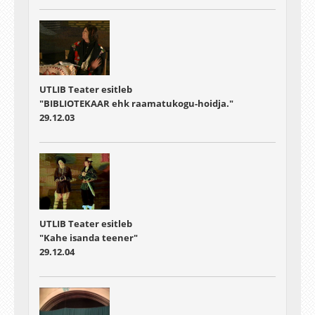
UTLIB Teater esitleb
"BIBLIOTEKAAR ehk raamatukogu-hoidja."
29.12.03
UTLIB Teater esitleb
"Kahe isanda teener"
29.12.04