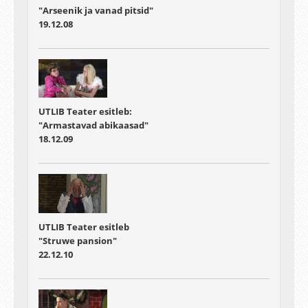
"Arseenik ja vanad pitsid"
19.12.08
UTLIB Teater esitleb:
"Armastavad abikaasad"
18.12.09
UTLIB Teater esitleb
"Struwe pansion"
22.12.10