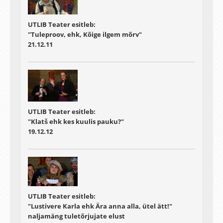
UTLIB Teater esitleb:
"Tuleproov, ehk, Kõige ilgem mõrv"
21.12.11
UTLIB Teater esitleb:
"Klatš ehk kes kuulis pauku?"
19.12.12
UTLIB Teater esitleb:
"Lustivere Karla ehk Ära anna alla, ütel ätt!"
naljamäng tuletõrjujate elust