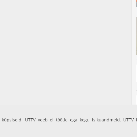
küpsiseid. UTTV veeb ei töötle ega kogu isikuandmeid. UTTV