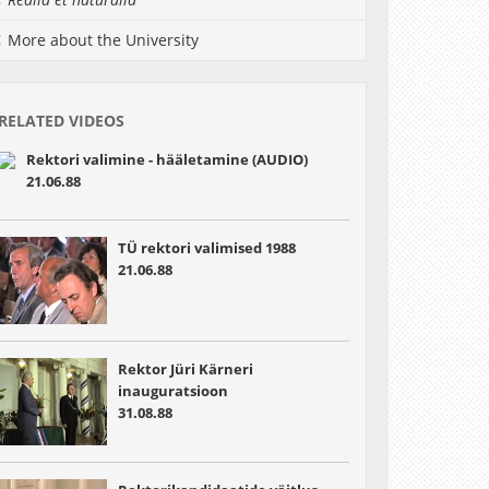
More about the University
RELATED VIDEOS
Rektori valimine - hääletamine (AUDIO)
21.06.88
TÜ rektori valimised 1988
21.06.88
Rektor Jüri Kärneri
inauguratsioon
31.08.88