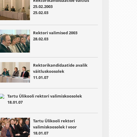
Rektorikandidaatide väitlus
25.02.2003
25.02.03
Rektori valimised 2003
28.02.03
Rektorikandidaatide avalik
väitluskoosolek
11.01.07
Tartu Ülikooli rektori valimiskoosolek
18.01.07
Tartu Ülikooli rektori
valimiskoosolek I voor
18.01.07