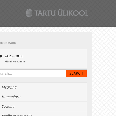
BOOKMARK
24:25 - 38:00
Mündi viskamine
Medicina
Humaniora
Socialia
Realia et naturalia