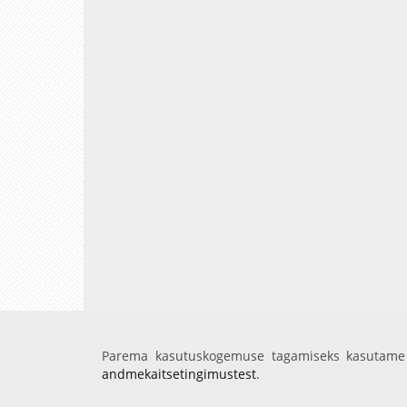
Parema kasutuskogemuse tagamiseks kasutame 
andmekaitsetingimustest
.