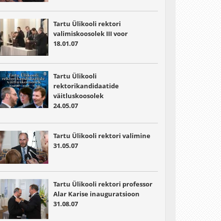
Tartu Ülikooli rektori
valimiskoosolek III voor
18.01.07
Tartu Ülikooli
rektorikandidaatide
väitluskoosolek
24.05.07
Tartu Ülikooli rektori valimine
31.05.07
Tartu Ülikooli rektori professor
Alar Karise inauguratsioon
31.08.07