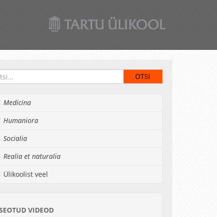
Medicina
Humaniora
Socialia
Realia et naturalia
Ülikoolist veel
SEOTUD VIDEOD