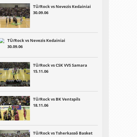
TÜ/Rock vs Nevezis Kedainiai
30.09.06
TÜ/Rock vs Nevezis Kedainiai
30.09.06
TÜ/Rock vs CSK VVS Samara
15.11.06
TÜ/Rock vs BK Ventspils
18.11.06
TÜ/Rock vs Tsherkassõ Basket