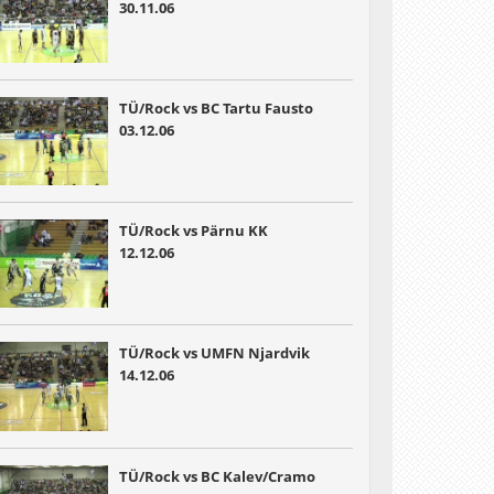
30.11.06
TÜ/Rock vs BC Tartu Fausto
03.12.06
TÜ/Rock vs Pärnu KK
12.12.06
TÜ/Rock vs UMFN Njardvik
14.12.06
TÜ/Rock vs BC Kalev/Cramo