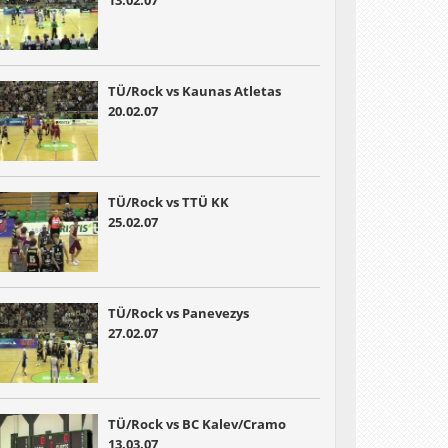
TÜ/Rock vs Kaunas Atletas
20.02.07
TÜ/Rock vs TTÜ KK
25.02.07
TÜ/Rock vs Panevezys
27.02.07
TÜ/Rock vs BC Kalev/Cramo
13.03.07