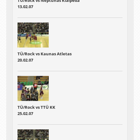
TÜ/Rock vs Neptunas Klaipeda
13.02.07
TÜ/Rock vs Kaunas Atletas
20.02.07
TÜ/Rock vs TTÜ KK
25.02.07