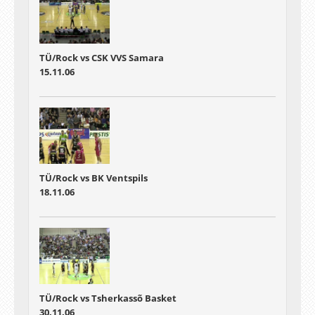
TÜ/Rock vs CSK VVS Samara
15.11.06
TÜ/Rock vs BK Ventspils
18.11.06
TÜ/Rock vs Tsherkassõ Basket
30.11.06