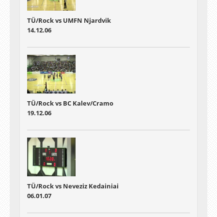
TÜ/Rock vs UMFN Njardvik
14.12.06
TÜ/Rock vs BC Kalev/Cramo
19.12.06
TÜ/Rock vs Neveziz Kedainiai
06.01.07