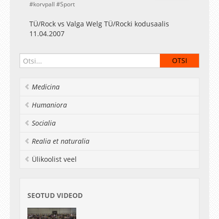
korvpall
Sport
TÜ/Rock vs Valga Welg TÜ/Rocki kodusaalis
11.04.2007
Medicina
Humaniora
Socialia
Realia et naturalia
Ülikoolist veel
SEOTUD VIDEOD