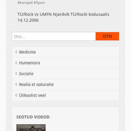
korvpall
Sport
TÜ/Rock vs UMFN Njardvik TÜ/Rocki kodusaalis
14.12.2006
Medicina
Humaniora
Socialia
Realia et naturalia
Ülikoolist veel
SEOTUD VIDEOD