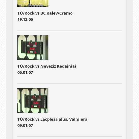
TÜ/Rock vs BC Kalev/Cramo
19.12.06
TÜ/Rock vs Neveziz Kedainiai
06.01.07
TÜ/Rock vs Lacplesa alus, Valmiera
09.01.07