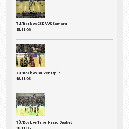
TÜ/Rock vs CSK VVS Samara
15.11.06
TÜ/Rock vs BK Ventspils
18.11.06
TÜ/Rock vs Tsherkassõ Basket
30.11.06