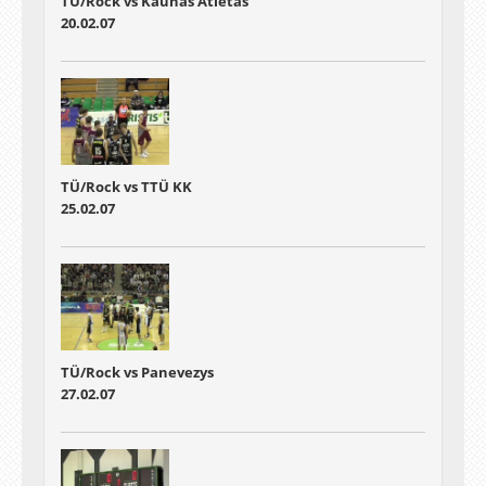
TÜ/Rock vs Kaunas Atletas
20.02.07
TÜ/Rock vs TTÜ KK
25.02.07
TÜ/Rock vs Panevezys
27.02.07