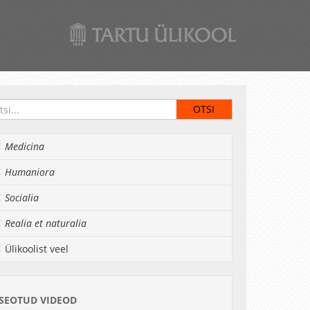
Medicina
Humaniora
Socialia
Realia et naturalia
Ülikoolist veel
SEOTUD VIDEOD