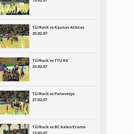
TÜ/Rock vs Kaunas Atletas
20.02.07
TÜ/Rock vs TTÜ KK
25.02.07
TÜ/Rock vs Panevezys
27.02.07
TÜ/Rock vs BC Kalev/Cramo
13.03.07