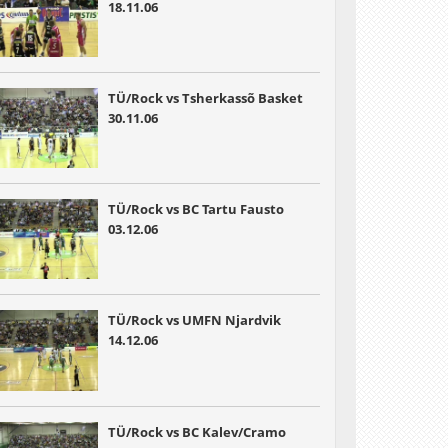
18.11.06
TÜ/Rock vs Tsherkassõ Basket
30.11.06
TÜ/Rock vs BC Tartu Fausto
03.12.06
TÜ/Rock vs UMFN Njardvik
14.12.06
TÜ/Rock vs BC Kalev/Cramo