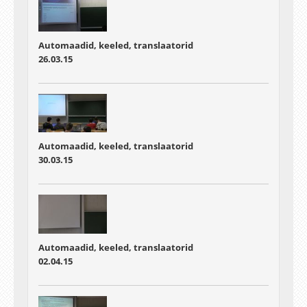
Automaadid, keeled, translaatorid
26.03.15
Automaadid, keeled, translaatorid
30.03.15
Automaadid, keeled, translaatorid
02.04.15