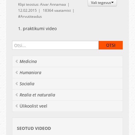
Vali tegevus
Klipi teostus: Aivar Annamaa
12.02.2015
18364 vaatamist
Arvutiteadus
1. praktikumi video
Medicina
Humaniora
Socialia
Realia et naturalia
Ülikoolist veel
SEOTUD VIDEOD