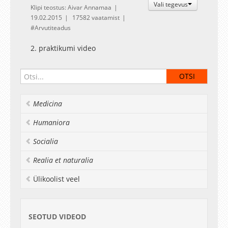
Vali tegevus
Klipi teostus: Aivar Annamaa
19.02.2015
17582 vaatamist
Arvutiteadus
2. praktikumi video
Medicina
Humaniora
Socialia
Realia et naturalia
Ülikoolist veel
SEOTUD VIDEOD