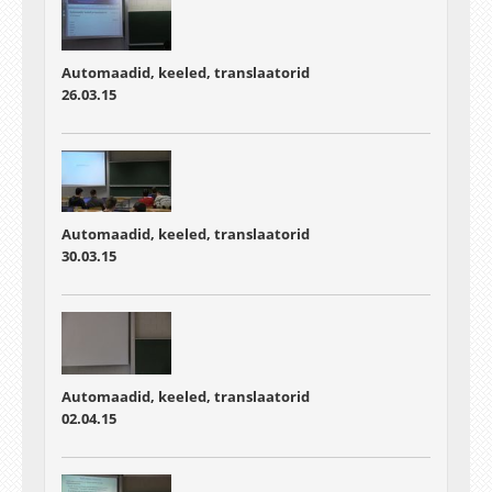
Automaadid, keeled, translaatorid
26.03.15
Automaadid, keeled, translaatorid
30.03.15
Automaadid, keeled, translaatorid
02.04.15