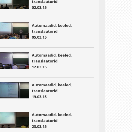
translaatorid
02.03.15
Automaadid, keeled,
translaatorid
05.03.15
Automaadid, keeled,
translaatorid
12.03.15
Automaadid, keeled,
translaatorid
19.03.15
Automaadid, keeled,
translaatorid
23.03.15