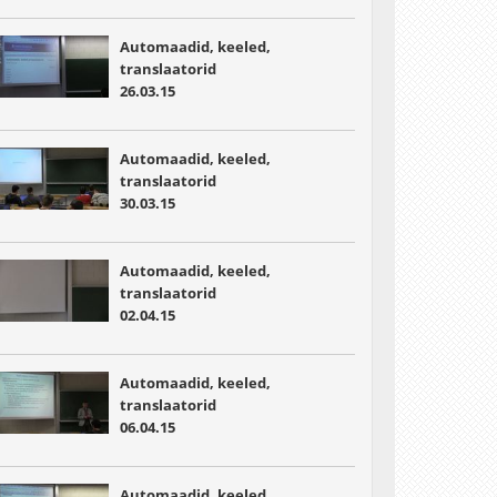
Automaadid, keeled,
translaatorid
26.03.15
Automaadid, keeled,
translaatorid
30.03.15
Automaadid, keeled,
translaatorid
02.04.15
Automaadid, keeled,
translaatorid
06.04.15
Automaadid, keeled,