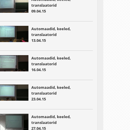
translaatorid
09.04.15
Automaadid, keeled,
translaatorid
13.04.15
Automaadid, keeled,
translaatorid
16.04.15
Automaadid, keeled,
translaatorid
23.04.15
Automaadid, keeled,
translaatorid
27.04.15