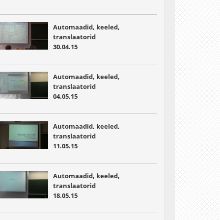
Automaadid, keeled,
translaatorid
30.04.15
Automaadid, keeled,
translaatorid
04.05.15
Automaadid, keeled,
translaatorid
11.05.15
Automaadid, keeled,
translaatorid
18.05.15