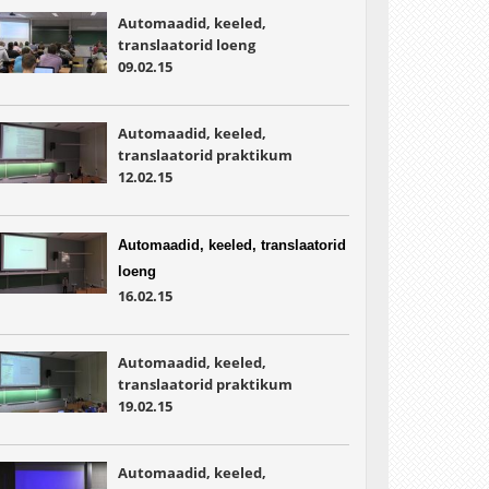
Automaadid, keeled,
translaatorid loeng
09.02.15
Automaadid, keeled,
translaatorid praktikum
12.02.15
Automaadid, keeled, translaatorid
loeng
16.02.15
Automaadid, keeled,
translaatorid praktikum
19.02.15
Automaadid, keeled,