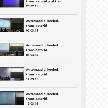
translaatorid praktikum
26.02.15
Automaadid, keeled,
translaatorid
02.03.15
Automaadid, keeled,
translaatorid
05.03.15
Automaadid, keeled,
translaatorid
12.03.15
Automaadid, keeled,
translaatorid
19.03.15