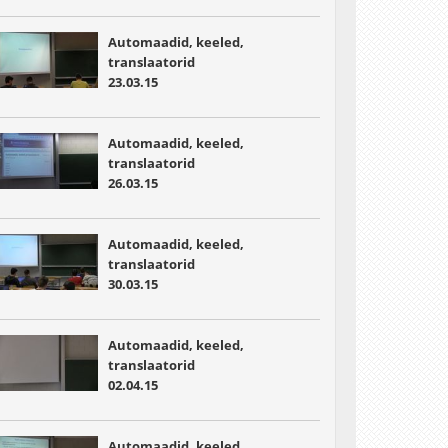
Automaadid, keeled,
translaatorid
23.03.15
Automaadid, keeled,
translaatorid
26.03.15
Automaadid, keeled,
translaatorid
30.03.15
Automaadid, keeled,
translaatorid
02.04.15
Automaadid, keeled,