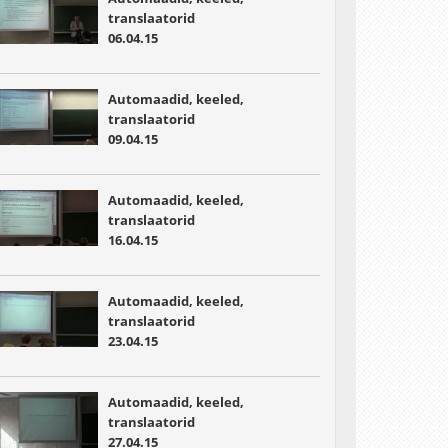
translaatorid
06.04.15
Automaadid, keeled,
translaatorid
09.04.15
Automaadid, keeled,
translaatorid
16.04.15
Automaadid, keeled,
translaatorid
23.04.15
Automaadid, keeled,
translaatorid
27.04.15