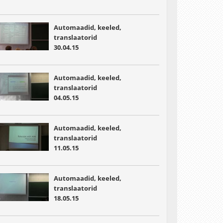
Automaadid, keeled,
translaatorid
30.04.15
Automaadid, keeled,
translaatorid
04.05.15
Automaadid, keeled,
translaatorid
11.05.15
Automaadid, keeled,
translaatorid
18.05.15