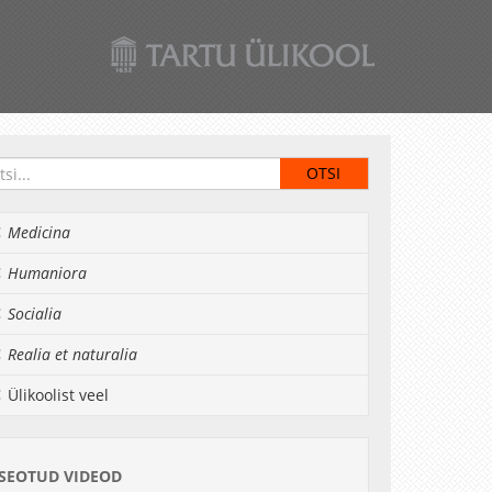
Medicina
Humaniora
Socialia
Realia et naturalia
Ülikoolist veel
SEOTUD VIDEOD