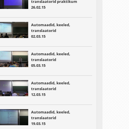
translaatorid praktikum
26.02.15
Automaadid, keeled,
translaatorid
02.03.15
Automaadid, keeled,
translaatorid
05.03.15
Automaadid, keeled,
translaatorid
12.03.15
Automaadid, keeled,
translaatorid
19.03.15