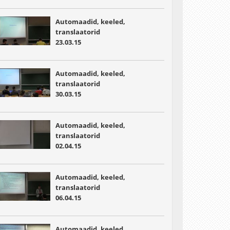
Automaadid, keeled,
translaatorid
23.03.15
Automaadid, keeled,
translaatorid
30.03.15
Automaadid, keeled,
translaatorid
02.04.15
Automaadid, keeled,
translaatorid
06.04.15
Automaadid, keeled,