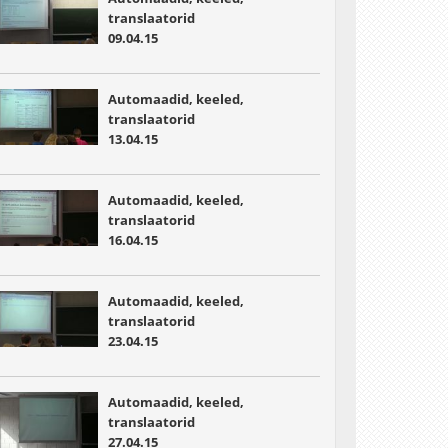
translaatorid
09.04.15
Automaadid, keeled,
translaatorid
13.04.15
Automaadid, keeled,
translaatorid
16.04.15
Automaadid, keeled,
translaatorid
23.04.15
Automaadid, keeled,
translaatorid
27.04.15