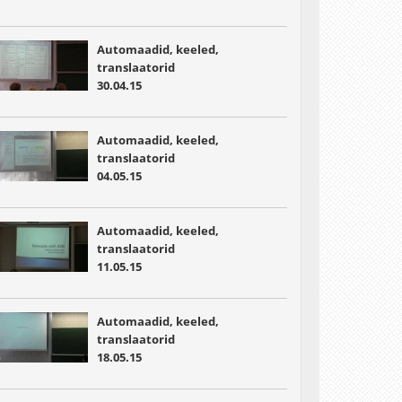
Automaadid, keeled,
translaatorid
30.04.15
Automaadid, keeled,
translaatorid
04.05.15
Automaadid, keeled,
translaatorid
11.05.15
Automaadid, keeled,
translaatorid
18.05.15