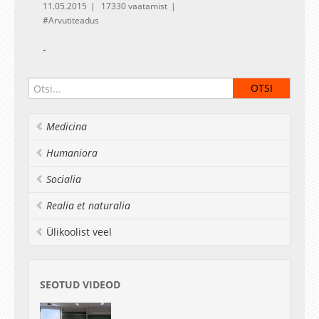
11.05.2015
17330 vaatamist
Arvutiteadus
-
Medicina
Humaniora
Socialia
Realia et naturalia
Ülikoolist veel
SEOTUD VIDEOD