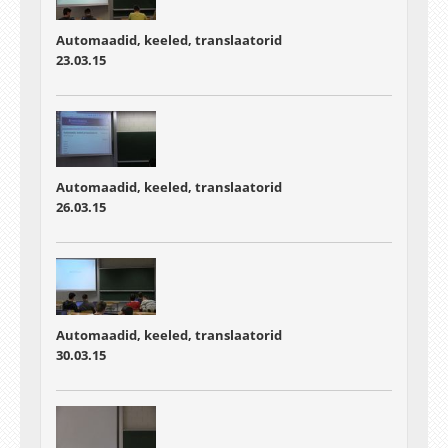
Automaadid, keeled, translaatorid
23.03.15
Automaadid, keeled, translaatorid
26.03.15
Automaadid, keeled, translaatorid
30.03.15