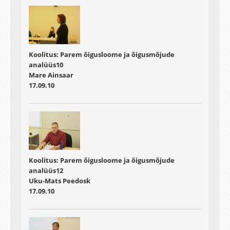
Koolitus: Parem õigusloome ja õigusmõjude
analüüs10
Mare Ainsaar
17.09.10
Koolitus: Parem õigusloome ja õigusmõjude
analüüs12
Uku-Mats Peedosk
17.09.10