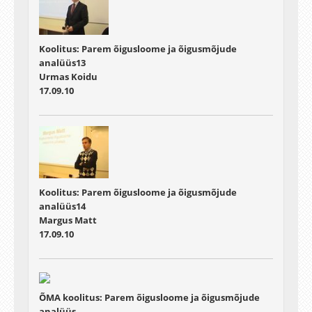
Koolitus: Parem õigusloome ja õigusmõjude
analüüs13
Urmas Koidu
17.09.10
Koolitus: Parem õigusloome ja õigusmõjude
analüüs14
Margus Matt
17.09.10
ÕMA koolitus: Parem õigusloome ja õigusmõjude
analüüs