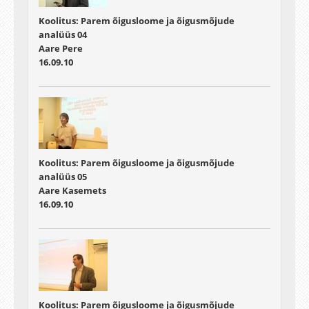
Koolitus: Parem õigusloome ja õigusmõjude
analüüs 04
Aare Pere
16.09.10
Koolitus: Parem õigusloome ja õigusmõjude
analüüs 05
Aare Kasemets
16.09.10
Koolitus: Parem õigusloome ja õigusmõjude