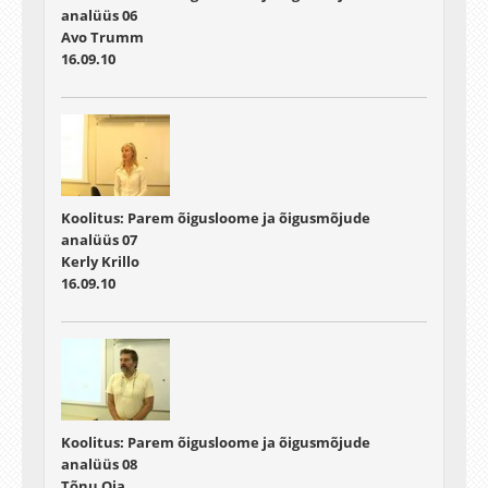
analüüs 06
Avo Trumm
16.09.10
Koolitus: Parem õigusloome ja õigusmõjude
analüüs 07
Kerly Krillo
16.09.10
Koolitus: Parem õigusloome ja õigusmõjude
analüüs 08
Tõnu Oja