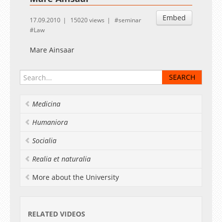
Embed
17.09.2010
15020 views
seminar
Law
Mare Ainsaar
Medicina
Humaniora
Socialia
Realia et naturalia
More about the University
RELATED VIDEOS