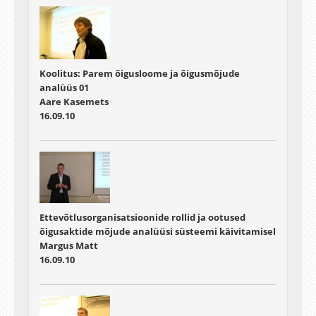
Koolitus: Parem õigusloome ja õigusmõjude
analüüs 01
Aare Kasemets
16.09.10
Ettevõtlusorganisatsioonide rollid ja ootused
õigusaktide mõjude analüüsi süsteemi käivitamisel
Margus Matt
16.09.10