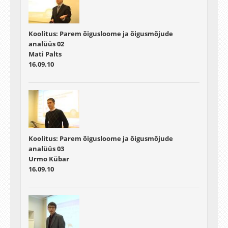
Koolitus: Parem õigusloome ja õigusmõjude
analüüs 02
Mati Palts
16.09.10
Koolitus: Parem õigusloome ja õigusmõjude
analüüs 03
Urmo Kübar
16.09.10