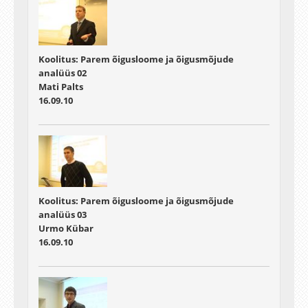
Koolitus: Parem õigusloome ja õigusmõjude
analüüs 02
Mati Palts
16.09.10
Koolitus: Parem õigusloome ja õigusmõjude
analüüs 03
Urmo Kübar
16.09.10