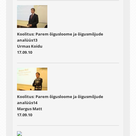
Koolitus: Parem õigusloome ja õigusmõjude
analüüs13
Urmas Koidu
17.09.10
Koolitus: Parem õigusloome ja õigusmõjude
analüüs14
Margus Matt
17.09.10