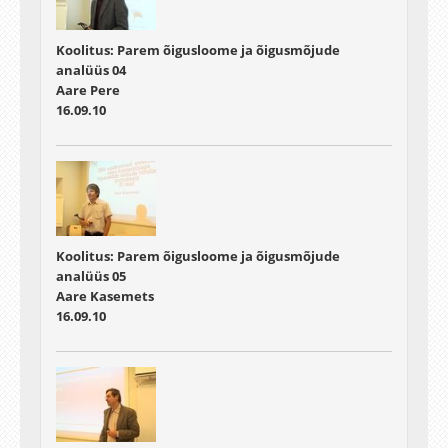
Koolitus: Parem õigusloome ja õigusmõjude
analüüs 04
Aare Pere
16.09.10
Koolitus: Parem õigusloome ja õigusmõjude
analüüs 05
Aare Kasemets
16.09.10