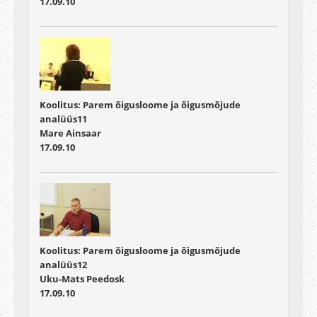
17.09.10
Koolitus: Parem õigusloome ja õigusmõjude
analüüs11
Mare Ainsaar
17.09.10
Koolitus: Parem õigusloome ja õigusmõjude
analüüs12
Uku-Mats Peedosk
17.09.10