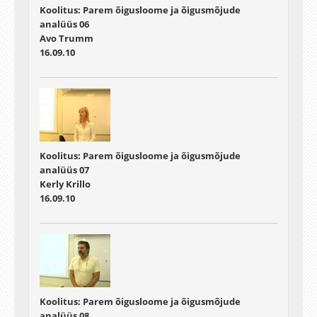
Koolitus: Parem õigusloome ja õigusmõjude
analüüs 06
Avo Trumm
16.09.10
Koolitus: Parem õigusloome ja õigusmõjude
analüüs 07
Kerly Krillo
16.09.10
Koolitus: Parem õigusloome ja õigusmõjude
analüüs 08