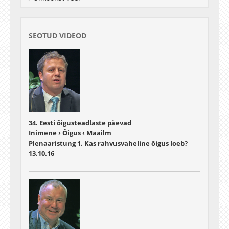
SEOTUD VIDEOD
34. Eesti õigusteadlaste päevad
Inimene › Õigus ‹ Maailm
Plenaaristung 1. Kas rahvusvaheline õigus loeb?
13.10.16