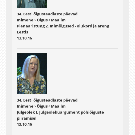
34. Eesti õigusteadlaste päevad
Inimene › Õigus ‹ Maailm
Plenaaristung 2. Inimõigused - olukord ja areng
Eestis
13.10.16
34. Eesti õigusteadlaste päevad
Inimene › Õigus ‹ Maailm
Julgeolek I. Julgeolekuargument põhiõiguste
piiramisel
13.10.16