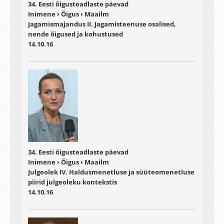
34. Eesti õigusteadlaste päevad
Inimene › Õigus ‹ Maailm
Jagamismajandus II. Jagamisteenuse osalised,
nende õigused ja kohustused
14.10.16
34. Eesti õigusteadlaste päevad
Inimene › Õigus ‹ Maailm
Julgeolek IV. Haldusmenetluse ja süüteomenetluse
piirid julgeoleku kontekstis
14.10.16