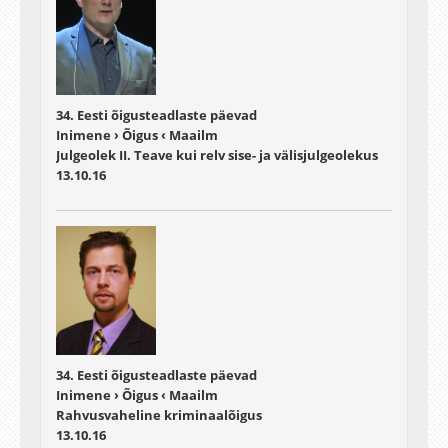
34. Eesti õigusteadlaste päevad
Inimene › Õigus ‹ Maailm
Julgeolek II. Teave kui relv sise- ja välisjulgeolekus
13.10.16
34. Eesti õigusteadlaste päevad
Inimene › Õigus ‹ Maailm
Rahvusvaheline kriminaalõigus
13.10.16