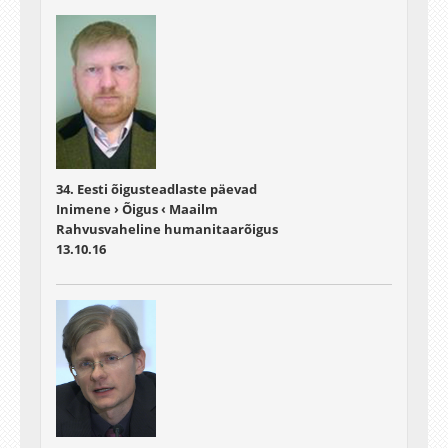
34. Eesti õigusteadlaste päevad
Inimene › Õigus ‹ Maailm
Rahvusvaheline humanitaarõigus
13.10.16