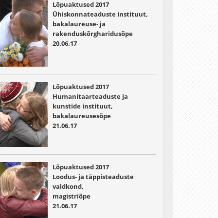
Lõpuaktused 2017
Ühiskonnateaduste instituut,
bakalaureuse- ja
rakenduskõrgharidusõpe
20.06.17
Lõpuaktused 2017
Humanitaarteaduste ja
kunstide instituut,
bakalaureusesõpe
21.06.17
Lõpuaktused 2017
Loodus- ja täppisteaduste
valdkond,
magistriõpe
21.06.17