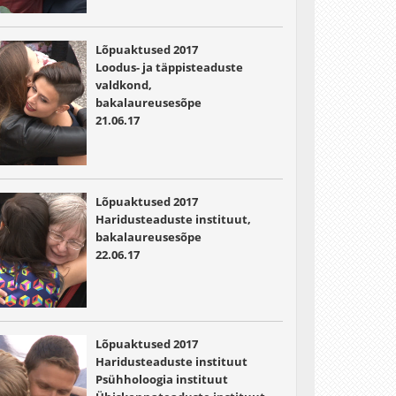
Lõpuaktused 2017
Loodus- ja täppisteaduste
valdkond,
bakalaureusesõpe
21.06.17
Lõpuaktused 2017
Haridusteaduste instituut,
bakalaureusesõpe
22.06.17
Lõpuaktused 2017
Haridusteaduste instituut
Psühholoogia instituut