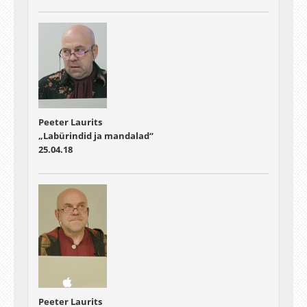
Peeter Laurits
„Labürindid ja mandalad“
25.04.18
Peeter Laurits