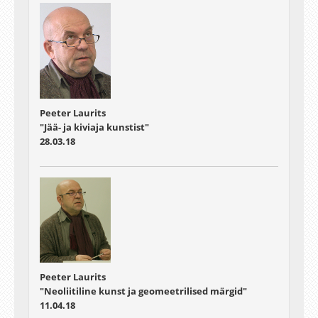
Peeter Laurits
"Jää- ja kiviaja kunstist"
28.03.18
Peeter Laurits
"Neoliitiline kunst ja geomeetrilised märgid"
11.04.18