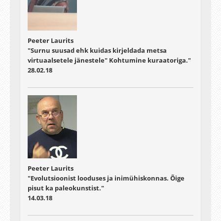
Peeter Laurits
"Surnu suusad ehk kuidas kirjeldada metsa
virtuaalsetele jänestele" Kohtumine kuraatoriga."
28.02.18
Peeter Laurits
"Evolutsioonist looduses ja inimühiskonnas. Õige
pisut ka paleokunstist."
14.03.18