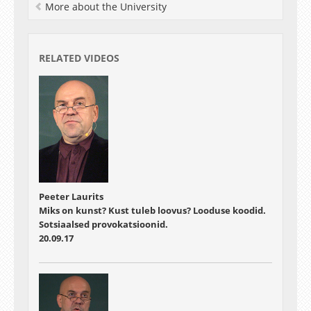
More about the University
RELATED VIDEOS
Peeter Laurits
Miks on kunst? Kust tuleb loovus? Looduse koodid.
Sotsiaalsed provokatsioonid.
20.09.17