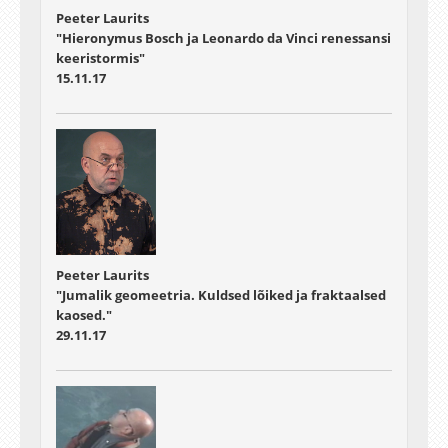
Peeter Laurits
"Hieronymus Bosch ja Leonardo da Vinci renessansi
keeristormis"
15.11.17
Peeter Laurits
"Jumalik geomeetria. Kuldsed lõiked ja fraktaalsed
kaosed."
29.11.17