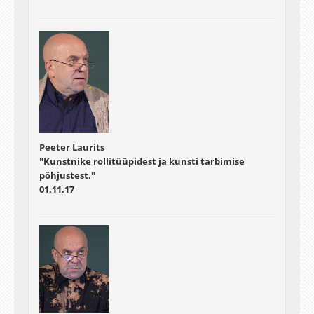
Peeter Laurits
"Kunstnike rollitüüpidest ja kunsti tarbimise
põhjustest."
01.11.17