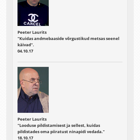
Peeter Laurits
"Kuidas andmebaaside võrgustikud metsas seenel
käivad".
04.10.17
Peeter Laurits
"Looduse pildistamisest ja sellest, kuidas
pildistades oma piiratust ninapidi vedada."
18.10.17