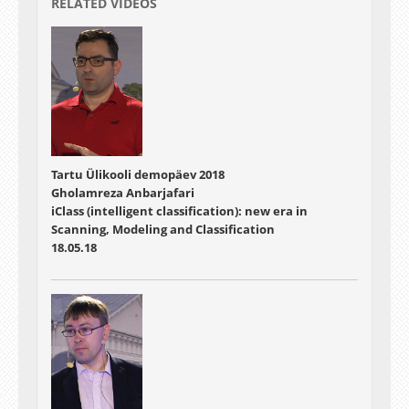
RELATED VIDEOS
Tartu Ülikooli demopäev 2018
Gholamreza Anbarjafari
iClass (intelligent classification): new era in
Scanning, Modeling and Classification
18.05.18