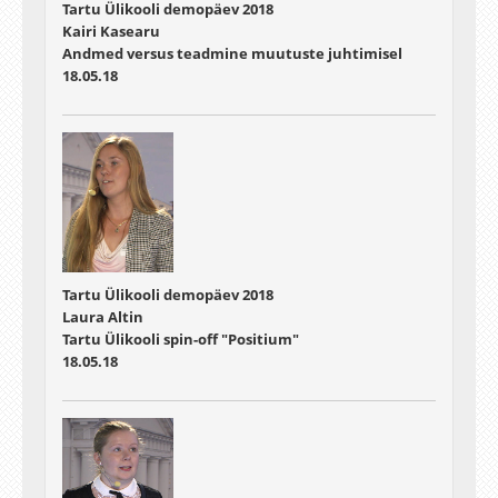
Tartu Ülikooli demopäev 2018
Kairi Kasearu
Andmed versus teadmine muutuste juhtimisel
18.05.18
Tartu Ülikooli demopäev 2018
Laura Altin
Tartu Ülikooli spin-off "Positium"
18.05.18