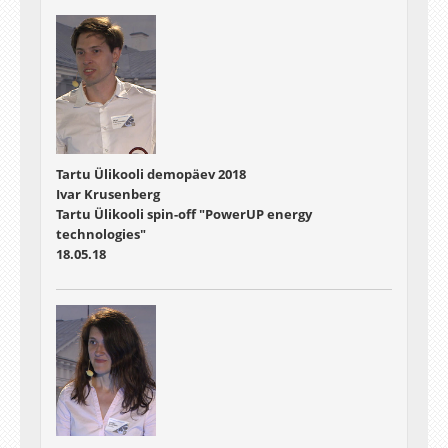
Tartu Ülikooli demopäev 2018
Ivar Krusenberg
Tartu Ülikooli spin-off "PowerUP energy
technologies"
18.05.18