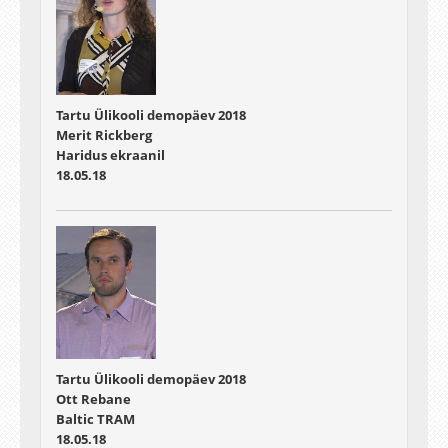
Tartu Ülikooli demopäev 2018
Merit Rickberg
Haridus ekraanil
18.05.18
Tartu Ülikooli demopäev 2018
Ott Rebane
Baltic TRAM
18.05.18