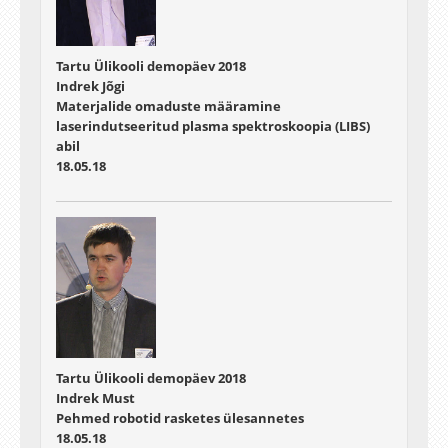
Tartu Ülikooli demopäev 2018
Indrek Jõgi
Materjalide omaduste määramine
laserindutseeritud plasma spektroskoopia (LIBS)
abil
18.05.18
Tartu Ülikooli demopäev 2018
Indrek Must
Pehmed robotid rasketes ülesannetes
18.05.18