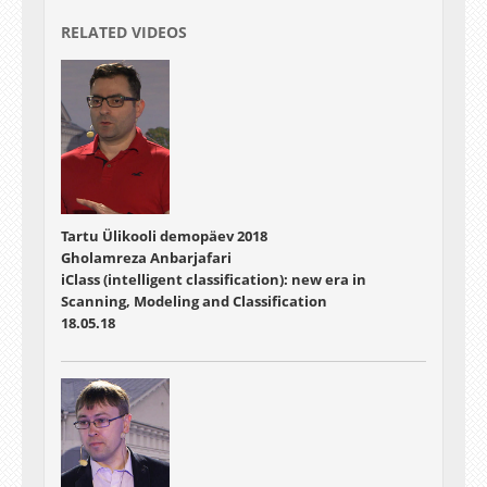
RELATED VIDEOS
Tartu Ülikooli demopäev 2018
Gholamreza Anbarjafari
iClass (intelligent classification): new era in
Scanning, Modeling and Classification
18.05.18