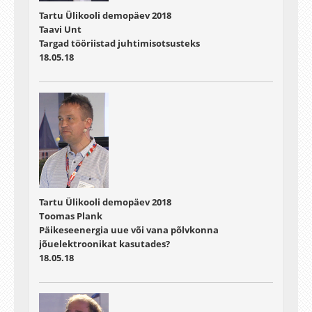
Tartu Ülikooli demopäev 2018
Taavi Unt
Targad tööriistad juhtimisotsusteks
18.05.18
Tartu Ülikooli demopäev 2018
Toomas Plank
Päikeseenergia uue või vana põlvkonna
jõuelektroonikat kasutades?
18.05.18