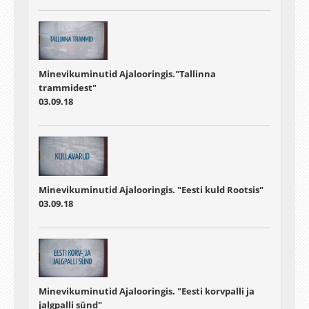
Minevikuminutid Ajalooringis."Tallinna
trammidest"
03.09.18
Minevikuminutid Ajalooringis. "Eesti kuld Rootsis"
03.09.18
Minevikuminutid Ajalooringis. "Eesti korvpalli ja
jalgpalli sünd"