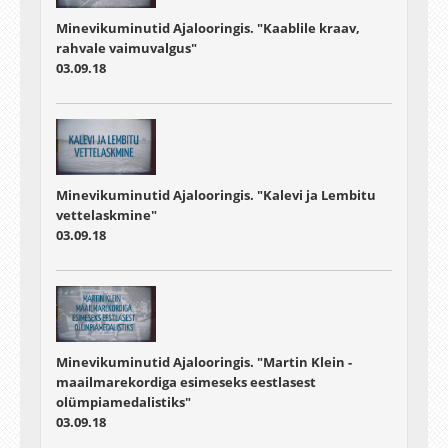
Minevikuminutid Ajalooringis. "Kaablile kraav,
rahvale vaimuvalgus"
03.09.18
Minevikuminutid Ajalooringis. "Kalevi ja Lembitu
vettelaskmine"
03.09.18
Minevikuminutid Ajalooringis. "Martin Klein -
maailmarekordiga esimeseks eestlasest
olümpiamedalistiks"
03.09.18