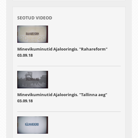
SEOTUD VIDEOD
Minevikuminutid Ajalooringis. "Rahareform"
03.09.18
Minevikuminutid Ajalooringis. "Tallinna aeg"
03.09.18