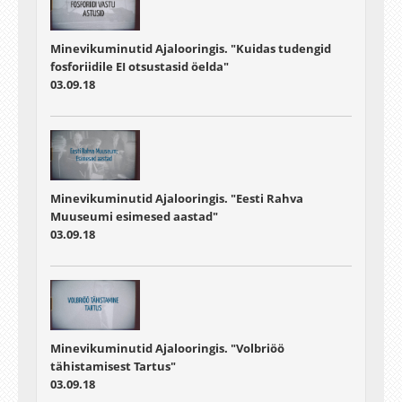
Minevikuminutid Ajalooringis. "Kuidas tudengid
fosforiidile EI otsustasid öelda"
03.09.18
Minevikuminutid Ajalooringis. "Eesti Rahva
Muuseumi esimesed aastad"
03.09.18
Minevikuminutid Ajalooringis. "Volbriöö
tähistamisest Tartus"
03.09.18