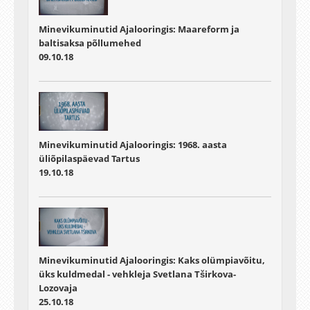
Minevikuminutid Ajalooringis: Maareform ja
baltisaksa põllumehed
09.10.18
Minevikuminutid Ajalooringis: 1968. aasta
üliõpilaspäevad Tartus
19.10.18
Minevikuminutid Ajalooringis: Kaks olümpiavõitu,
üks kuldmedal - vehkleja Svetlana Tširkova-
Lozovaja
25.10.18