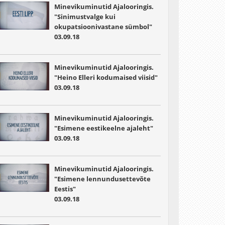
Minevikuminutid Ajalooringis.
"Sinimustvalge kui
okupatsioonivastane sümbol"
03.09.18
Minevikuminutid Ajalooringis.
"Heino Elleri kodumaised viisid"
03.09.18
Minevikuminutid Ajalooringis.
"Esimene eestikeelne ajaleht"
03.09.18
Minevikuminutid Ajalooringis.
"Esimene lennundusettevõte
Eestis"
03.09.18