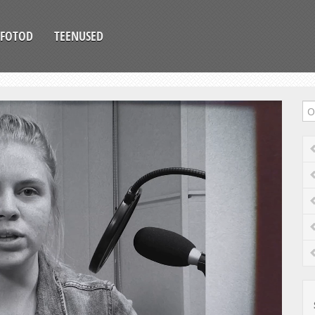
FOTOD
TEENUSED