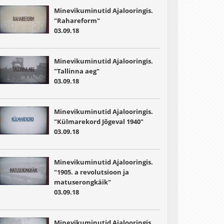
Minevikuminutid Ajalooringis.
"Rahareform"
03.09.18
Minevikuminutid Ajalooringis.
"Tallinna aeg"
03.09.18
Minevikuminutid Ajalooringis.
"Külmarekord Jõgeval 1940"
03.09.18
Minevikuminutid Ajalooringis.
"1905. a revolutsioon ja
matuserongkäik"
03.09.18
Minevikuminutid Ajalooringis.