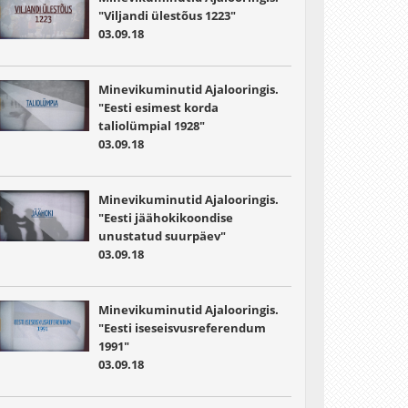
"Viljandi ülestõus 1223"
03.09.18
Minevikuminutid Ajalooringis.
"Eesti esimest korda
taliolümpial 1928"
03.09.18
Minevikuminutid Ajalooringis.
"Eesti jäähokikoondise
unustatud suurpäev"
03.09.18
Minevikuminutid Ajalooringis.
"Eesti iseseisvusreferendum
1991"
03.09.18