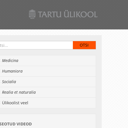
Medicina
Humaniora
Socialia
Realia et naturalia
Ülikoolist veel
SEOTUD VIDEOD